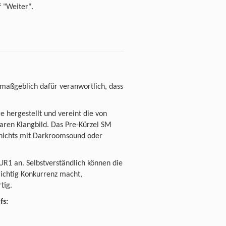
 "Weiter".
maßgeblich dafür veranwortlich, dass
 hergestellt und vereint die von
aren Klangbild. Das Pre-Kürzel SM
 nichts mit Darkroomsound oder
R1 an. Selbstverständlich können die
ichtig Konkurrenz macht,
tig.
fs: