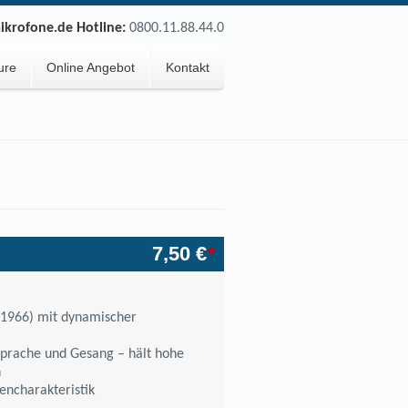
krofone.de Hotline:
0800.11.88.44.0
ure
Online Angebot
Kontakt
7,50 €
*
 1966) mit dynamischer
Sprache und Gesang – hält hohe
n
encharakteristik