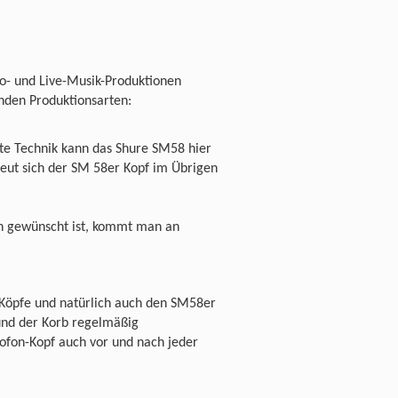
dio- und Live-Musik-Produktionen
enden Produktionsarten:
gte Technik kann das Shure SM58 hier
freut sich der SM 58er Kopf im Übrigen
n gewünscht ist, kommt man an
Köpfe und natürlich auch den SM58er
 und der Korb regelmäßig
ofon-Kopf auch vor und nach jeder