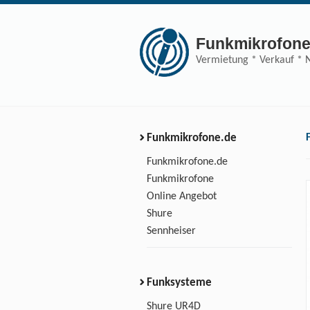
Funkmikrofone
Vermietung * Verkauf * 
Funkmikrofone.de
Funkmikrofone.de
Funkmikrofone
Online Angebot
Shure
Sennheiser
Funksysteme
Shure UR4D