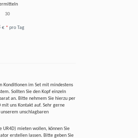
ermitteln
30
3
€
*
pro Tag
 Konditionen im Set mit mindestens
m. Sollten Sie den Kopf einzeln
parat an. Bitte nehmem Sie hierzu per
mit uns Kontakt auf. Sehr gerne
zu unserem unschlagbaren
e UR4D) mieten wollen, können Sie
tor erstellen lassen. Bitte geben Sie