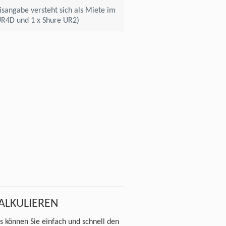
sangabe versteht sich als Miete im
 UR4D und 1 x Shure UR2)
KALKULIEREN
s können Sie einfach und schnell den